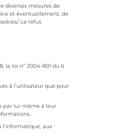
tre diverses mesures de
kie et éventuellement, de
cookies/
Le refus
, la loi n° 2004-801 du 6
ves à l’utilisateur que pour
e par lui-même à leur
nformations.
à l’informatique, aux