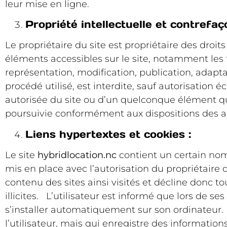
leur mise en ligne.
Propriété intellectuelle et contrefaç
Le propriétaire du site est propriétaire des droits
éléments accessibles sur le site, notamment les t
représentation, modification, publication, adapta
procédé utilisé, est interdite, sauf autorisation 
autorisée du site ou d’un quelconque élément qu
poursuivie conformément aux dispositions des art
Liens hypertextes et cookies :
Le site
hybridlocation.nc
contient un certain nomb
mis en place avec l’autorisation du propriétaire du
contenu des sites ainsi visités et décline donc t
illicites. L’utilisateur est informé que lors de ses 
s’installer automatiquement sur son ordinateur. Un
l’utilisateur, mais qui enregistre des information