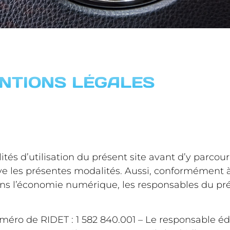
NTIONS LÉGALES
ités d’utilisation du présent site avant d’y parcou
e les présentes modalités. Aussi, conformément à l
ns l’économie numérique, les responsables du prés
méro de RIDET : 1 582 840.001 – Le responsable édit