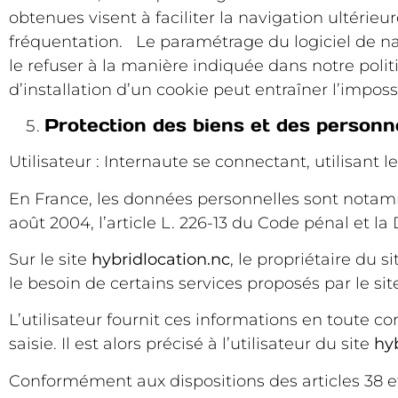
obtenues visent à faciliter la navigation ultérie
fréquentation. Le paramétrage du logiciel de na
le refuser à la manière indiquée dans notre poli
d’installation d’un cookie peut entraîner l’impossi
Protection des biens et des personn
Utilisateur : Internaute se connectant, utilisant
En France, les données personnelles sont notamme
août 2004, l’article L. 226-13 du Code pénal et l
Sur le site
hybridlocation.nc
, le propriétaire du s
le besoin de certains services proposés par le si
L’utilisateur fournit ces informations en toute
saisie. Il est alors précisé à l’utilisateur du site
hy
Conformément aux dispositions des articles 38 et s