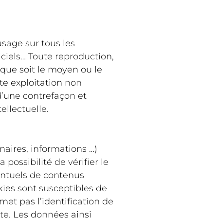
’usage sur tous les
iciels… Toute reproduction,
 que soit le moyen ou le
ute exploitation non
d’une contrefaçon et
ellectuelle.
naires, informations …)
 possibilité de vérifier le
ventuels de contenus
kies sont susceptibles de
met pas l’identification de
ite. Les données ainsi