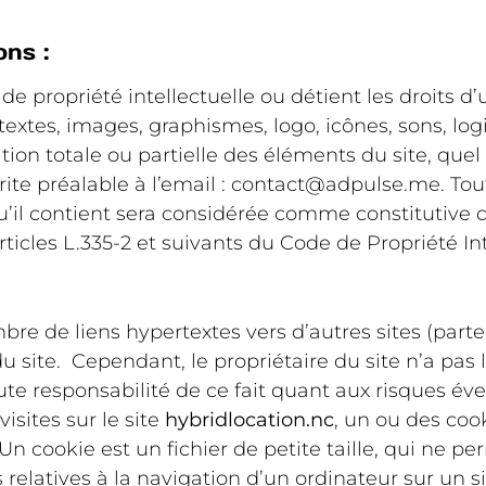
ons :
 de propriété intellectuelle ou détient les droits d
extes, images, graphismes, logo, icônes, sons, log
tion totale ou partielle des éléments du site, quel
écrite préalable à l’email : contact@adpulse.me. To
’il contient sera considérée comme constitutive 
icles L.335-2 et suivants du Code de Propriété Int
re de liens hypertextes vers d’autres sites (parte
 site. Cependant, le propriétaire du site n’a pas la
oute responsabilité de ce fait quant aux risques é
visites sur le site
hybridlocation.nc
, un ou des coo
 cookie est un fichier de petite taille, qui ne per
s relatives à la navigation d’un ordinateur sur un s