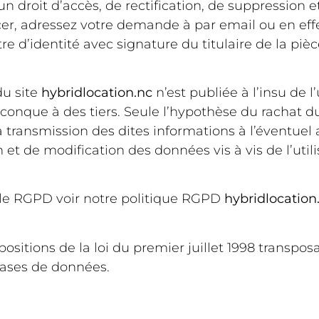
d’un droit d’accès, de rectification, de suppression 
rcer, adressez votre demande à par email ou en e
e d’identité avec signature du titulaire de la pièc
du site
hybridlocation.nc
n’est publiée à l’insu de l
conque à des tiers. Seule l’hypothèse du rachat d
la transmission des dites informations à l’éventuel
t de modification des données vis à vis de l’utili
 le RGPD voir notre politique RGPD
hybridlocation
itions de la loi du premier juillet 1998 transposan
 bases de données.