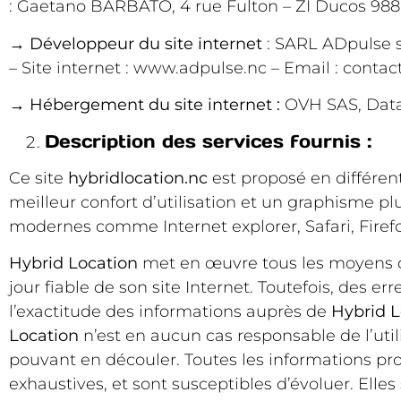
: Gaetano BARBATO, 4 rue Fulton – ZI Ducos 988
→
Développeur du site internet
: SARL ADpulse 
– Site internet :
www.adpulse.nc
– Email :
contac
→
Hébergement du site internet :
OVH SAS, Data 
Description des services fournis :
Ce site
hybridlocation.nc
est proposé en différen
meilleur confort d’utilisation et un graphisme 
modernes comme Internet explorer, Safari, Firef
Hybrid Location
met en œuvre tous les moyens do
jour fiable de son site Internet. Toutefois, des e
l’exactitude des informations auprès de
Hybrid L
Location
n’est en aucun cas responsable de l’utili
pouvant en découler. Toutes les informations pro
exhaustives, et sont susceptibles d’évoluer. Ell