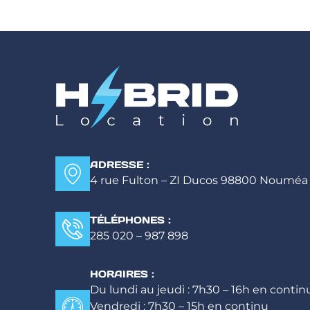
ADRESSE :
4 rue Fulton – ZI Ducos 98800 Nouméa
TÉLÉPHONES :
285 020
–
987 898
HORAIRES :
Du lundi au jeudi : 7h30 – 16h en contin
Vendredi : 7h30 – 15h en continu