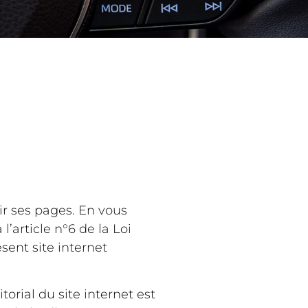
rir ses pages. En vous
’article n°6 de la Loi
ent site internet
orial du site internet est